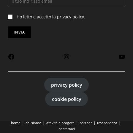
Ho letto e accetto la privacy policy.
privacy policy
cookie policy
home
chi siamo
attività e progetti
partner
trasparenza
contattaci