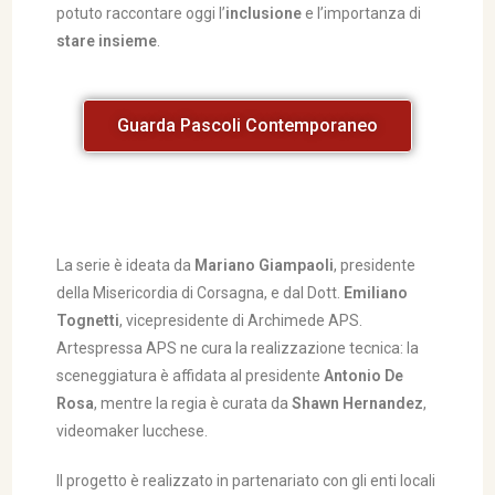
potuto raccontare oggi l’
inclusione
e l’importanza di
stare insieme
.
Guarda Pascoli Contemporaneo
La serie è ideata da
Mariano Giampaoli
, presidente
della Misericordia di Corsagna, e dal Dott.
Emiliano
Tognetti
, vicepresidente di Archimede APS.
Artespressa APS ne cura la realizzazione tecnica: la
sceneggiatura è affidata al presidente
Antonio De
Rosa
, mentre la regia è curata da
Shawn Hernandez
,
videomaker lucchese.
Il progetto è realizzato in partenariato con gli enti locali