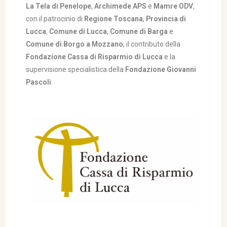
La Tela di Penelope
,
Archimede APS
e
Mamre ODV
,
con il patrocinio di
Regione Toscana
,
Provincia di
Lucca
,
Comune di Lucca
,
Comune di Barga
e
Comune di Borgo a Mozzano
, il contributo della
Fondazione Cassa di Risparmio di Lucca
e la
supervisione specialistica della
Fondazione Giovanni
Pascoli
.