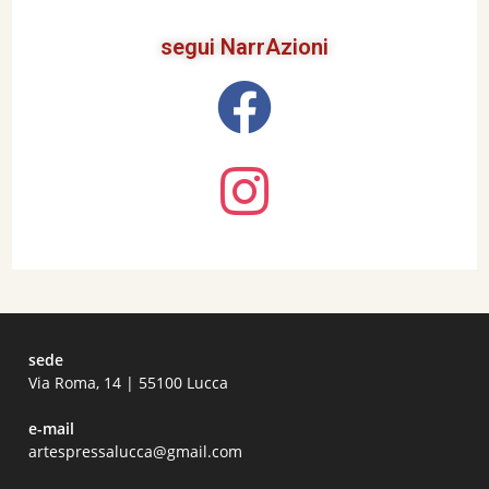
segui NarrAzioni
sede
Via Roma, 14 | 55100 Lucca
e-mail
artespressalucca@gmail.com