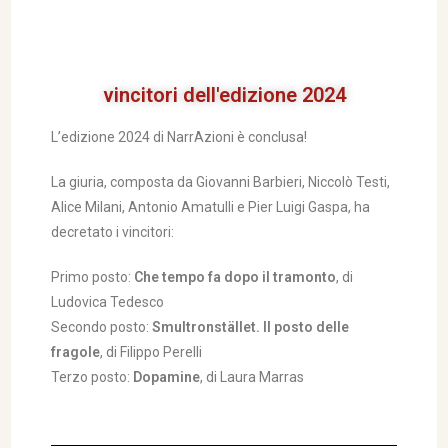
vincitori dell'edizione 2024
L’edizione 2024 di NarrAzioni è conclusa!
La giuria, composta da Giovanni Barbieri, Niccolò Testi,
Alice Milani, Antonio Amatulli e Pier Luigi Gaspa, ha
decretato i vincitori:
Primo posto:
Che tempo fa dopo il tramonto
, di
Ludovica Tedesco
Secondo posto:
Smultronstället. Il posto delle
fragole
, di Filippo Perelli
Terzo posto:
Dopamine
, di Laura Marras