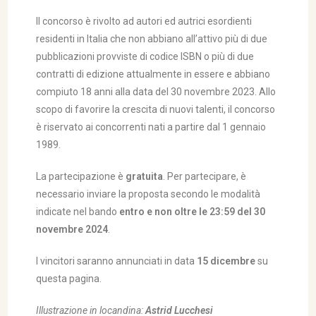
Il concorso è rivolto ad autori ed autrici esordienti
residenti in Italia che non abbiano all’attivo più di due
pubblicazioni provviste di codice ISBN o più di due
contratti di edizione attualmente in essere e abbiano
compiuto 18 anni alla data del 30 novembre 2023. Allo
scopo di favorire la crescita di nuovi talenti, il concorso
è riservato ai concorrenti nati a partire dal 1 gennaio
1989.
La partecipazione è
gratuita
. Per partecipare, è
necessario inviare la proposta secondo le modalità
indicate nel bando
entro e non oltre le 23:59 del 30
novembre 2024
.
I vincitori saranno annunciati in data
15 dicembre
su
questa pagina.
Illustrazione in locandina:
Astrid Lucchesi